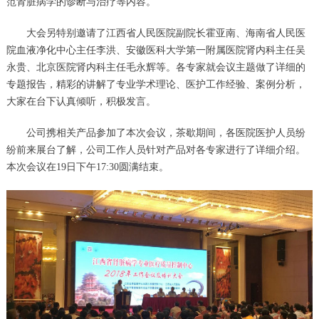
范肾脏病学的诊断与治疗等内容。
大会另特别邀请了江西省人民医院副院长霍亚南、海南省人民医
院血液净化中心主任李洪、安徽医科大学第一附属医院肾内科主任吴
永贵、北京医院肾内科主任毛永辉等。各专家就会议主题做了详细的
专题报告，精彩的讲解了专业学术理论、医护工作经验、案例分析，
大家在台下认真倾听，积极发言。
公司携相关产品参加了本次会议，茶歇期间，各医院医护人员纷
纷前来展台了解，公司工作人员针对产品对各专家进行了详细介绍。
本次会议在19日下午17:30圆满结束。