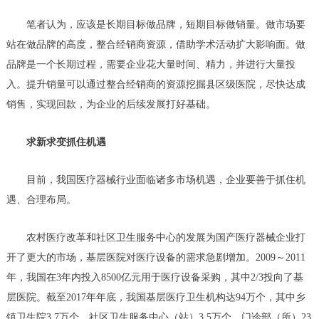
笔者认为，应该是长期目标做品牌，短期目标做销量。做市场要
站在做品牌的高度，整合经销商资源，借助学术活动扩大影响面。做
品牌是一个长期过程，需要企业花大量时间、精力，并进行大量投
入。提升销量可以通过整合经销商的资源挖掘县区级医院，尽快达成
销售，实现回款，为企业的后续发展打好基础。
求新求变抓住机遇
目前，我国医疗器械行业面临诸多市场机遇，企业要善于抓住机
遇、合理布局。
农村医疗改革和社区卫生服务中心的发展为国产医疗器械企业打
开了更大的市场，基层医院对医疗设备的需求急剧增加。2009～2011
年，我国在3年内投入8500亿元用于医疗设备采购，其中2/3投向了基
层医院。截至2017年年底，我国基层医疗卫生机构达94万个，其中乡
镇卫生院3.7万个、社区卫生服务中心（站）3.5万个、门诊部（所）23