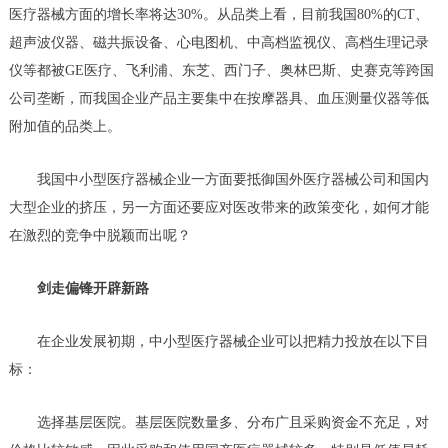
医疗器械方面的增长率将达30%。从品类上看，目前我国80%的CT、
超声波仪器、磁共振设备、心电图机、中高档监视仪、高档生理记录
仪等都被GE医疗、飞利浦、东芝、西门子、奥林巴斯、史赛克等跨国
公司垄断，而我国企业产品主要集中在按摩器具、血压测量仪器等低
附加值的品类上。
我国中小型医疗器械企业一方面要抵御国外医疗器械公司和国内
大型企业的挤压，另一方面还要应对医改带来的政策变化，如何才能
在激烈的竞争中脱颖而出呢？
剑走偏锋开辟新路
在企业发展初期，中小型医疗器械企业可以把精力投放在以下目
标：
选择基层医院。基层医院数量多、分布广且采购资金不充足，对