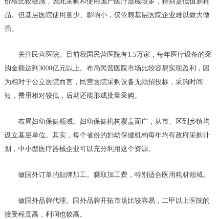
价格比较敏感，因此采购和使用国产医疗器械较多，特别是低值易耗
品。但基层医院使用量少、影响小，仅依赖基层医院企业难以做大做
强。
关注民营医院。目前我国民营医院有1.5万家，每年医疗设备的采
购金额达到3000亿元以上。布局民营医院市场比较容易实现盈利，因
为相对于公立医院而言，民营医院采购设备无须招投标，采购时间
短，费用相对较低，后期还能形成批量采购。
布局妇幼保健领域。妇幼保健机构覆盖面广，从市、区到乡镇均
设立基层单位。其实，每个省份的妇幼保健机构每年均有政府采购计
划，中小型医疗器械企业可以充分利用这个资源。
做国外订单的贴牌加工。赚取加工费，特别适合医用耗材领域。
做国外品牌代理。国外品牌开拓市场比较容易，二甲以上医院的
接受程度高，利润也较高。