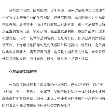
虽然基层医院、民营医院、计生系统、国外订单贴牌加工都能在
一定程度上解决企业的生存问题，但基层医院、民营医院和计生系统
销量有限、影响较小，而订单贴牌加工利润有限，都不能从根本上解
决企业的发展问题。笔者认为，在企业发展初期，做国外品牌代理来
积累资金、人才、技术等是明智的，也是可行的。如创业期的深圳迈
瑞医疗、上海康达集团等均是先代理国外医疗器械二线品牌，之后得
以迅速发展壮大。需要强调的是，这只是初期发展的道路。企业若要
长期持续地发展，必须走自主研发、建立自主品牌的道路。
化茧成蝶实现蜕变
作为医疗器械行业主流渠道的公立医院，已被GE医疗、西门子、
飞利浦、强生、美敦力、史塞克、罗氏等国外知名一线品牌企业通过
高举高打的策略占据大部分，那么，中小型医疗器械企业怎样利用有
限的资金和资源在较短时间占领公立医院呢？